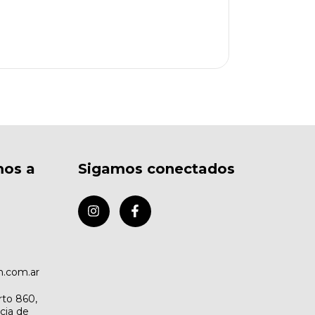
mos a
Sigamos conectados
.com.ar
rto 860,
cia de