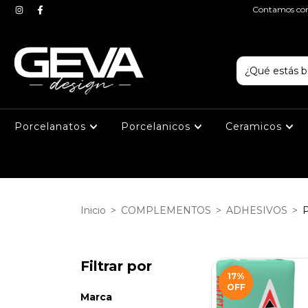
Contamos con 
Porcelanatos
Porcelanicos
Ceramicos
Inicio
>
COMPLEMENTOS
>
ADHESIVOS
>
Filtrar por
17
%
OFF
Marca