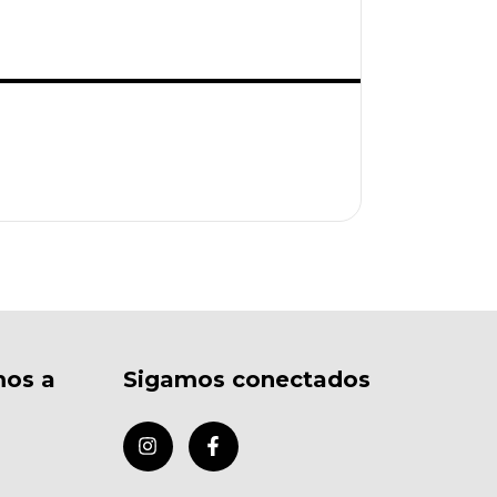
mos a
Sigamos conectados