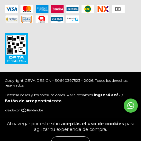
Copyright GEVA DESIGN - 30640397523 - 2026. Todos los derechos
reservados.
Defensa de las y los consumidores. Para reclamos
ingresá acá.
/
Botón de arrepentimiento
Al navegar por este sitio
aceptás el uso de cookies
para
agilizar tu experiencia de compra.