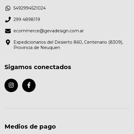
5492994521024
299 4898119
ecommerce@gevadesign.com.ar
Expedicionarios del Desierto 860, Centenario (8309),
Provincia de Neuquen
Sigamos conectados
Medios de pago