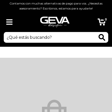
Contamos con muchas alternativas de pago para vos. ¿Necesitas
asesoramiento? Escribinos, estamos para ayudarte!
0