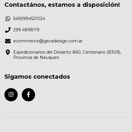
Contactános, estamos a disposición!
5492994521024
299 4898119
ecommerce@gevadesign.com.ar
Expedicionarios del Desierto 860, Centenario (8309),
Provincia de Neuquen
Sigamos conectados