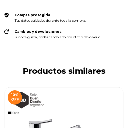
No sé mi código postal
Compra protegida
Tus datos cuidados durante toda la compra.
Cambios y devoluciones
Si no te gusta, podés cambiarlo por otro o devolverlo.
Productos similares
10
%
OFF