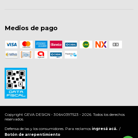
Medios de pago
Copyright GEVA DESIGN - 30640397523 - 2026. Todos los derechos
reservados.
Defensa de las y los consumidores. Para reclamos
ingresá acá.
/
Botón de arrepentimiento