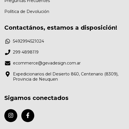
Preguntas Frecuentes
Política de Devolución
Contactános, estamos a disposición!
5492994521024
299 4898119
ecommerce@gevadesign.com.ar
Expedicionarios del Desierto 860, Centenario (8309),
Provincia de Neuquen
Sigamos conectados