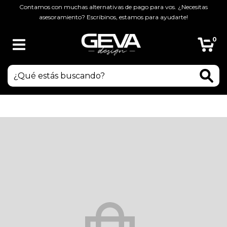
Contamos con muchas alternativas de pago para vos. ¿Necesitas
asesoramiento? Escribinos, estamos para ayudarte!
0