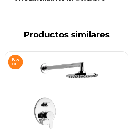
Productos similares
10
%
OFF