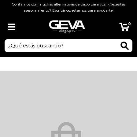
Contamos con muchas alternativas de pago para vos. ¿Necesitas
asesoramiento? Escribinos, estamos para ayudarte!
0