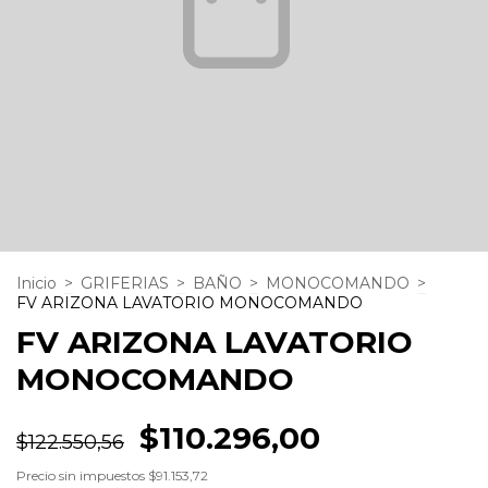
Inicio
>
GRIFERIAS
>
BAÑO
>
MONOCOMANDO
>
FV ARIZONA LAVATORIO MONOCOMANDO
FV ARIZONA LAVATORIO
MONOCOMANDO
$110.296,00
$122.550,56
Precio sin impuestos
$91.153,72