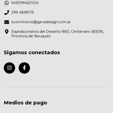
5492994521024
299 4898119
ecommerce@gevadesign.com.ar
Expedicionarios del Desierto 860, Centenario (8309),
Provincia de Neuquen
Sigamos conectados
Medios de pago