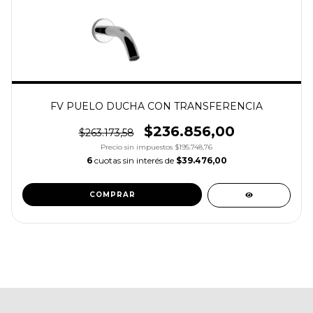
FV PUELO DUCHA CON TRANSFERENCIA
$236.856,00
$263.173,58
Precio sin impuestos
$195.748,76
6
cuotas sin interés de
$39.476,00