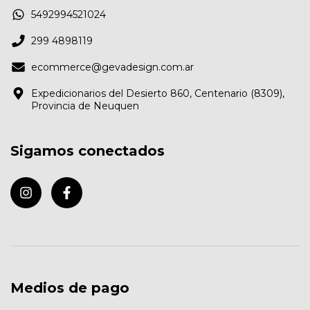
5492994521024
299 4898119
ecommerce@gevadesign.com.ar
Expedicionarios del Desierto 860, Centenario (8309),
Provincia de Neuquen
Sigamos conectados
Medios de pago