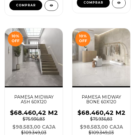
COMPRAR
COMPRAR
10
%
10
%
OFF
OFF
PAMESA MIDWAY
PAMESA MIDWAY
ASH 60X120
BONE 60X120
$68.460,42 M2
$68.460,42 M2
$75.936,83
$75.936,83
$98.583,00 CAJA
$98.583,00 CAJA
$109.349,03
$109.349,03