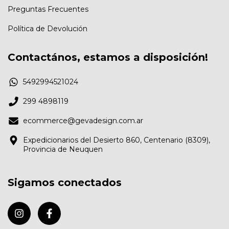
Preguntas Frecuentes
Política de Devolución
Contactános, estamos a disposición!
5492994521024
299 4898119
ecommerce@gevadesign.com.ar
Expedicionarios del Desierto 860, Centenario (8309),
Provincia de Neuquen
Sigamos conectados