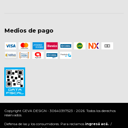
Medios de pago
Copyright GEVA DESIGN - 30640397523 - 2026. Todos los derechos
reservados.
Defensa de las y los consumidores. Para reclamos
ingresá acá.
/