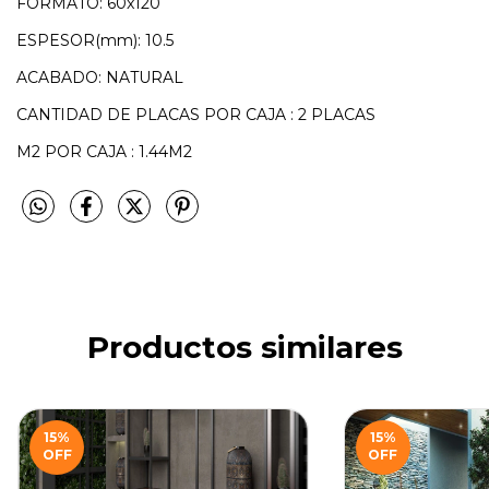
FORMATO: 60x120
ESPESOR(mm): 10.5
ACABADO: NATURAL
CANTIDAD DE PLACAS POR CAJA : 2 PLACAS
M2 POR CAJA : 1.44M2
Productos similares
15
%
15
%
OFF
OFF