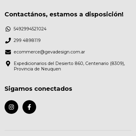
Contactános, estamos a disposición!
5492994521024
299 4898119
ecommerce@gevadesign.com.ar
Expedicionarios del Desierto 860, Centenario (8309),
Provincia de Neuquen
Sigamos conectados