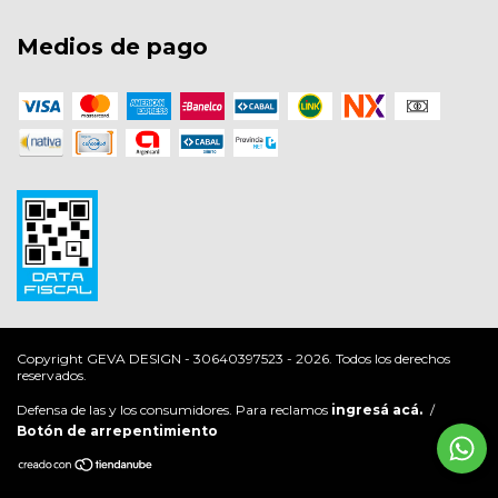
Medios de pago
Copyright GEVA DESIGN - 30640397523 - 2026. Todos los derechos
reservados.
Defensa de las y los consumidores. Para reclamos
ingresá acá.
/
Botón de arrepentimiento