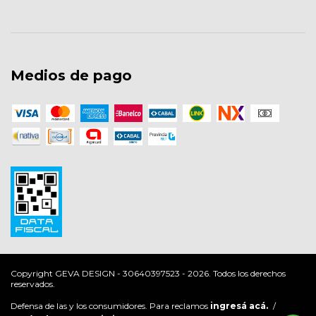
Medios de pago
Copyright GEVA DESIGN - 30640397523 - 2026. Todos los derechos
reservados.
Defensa de las y los consumidores. Para reclamos
ingresá acá.
/