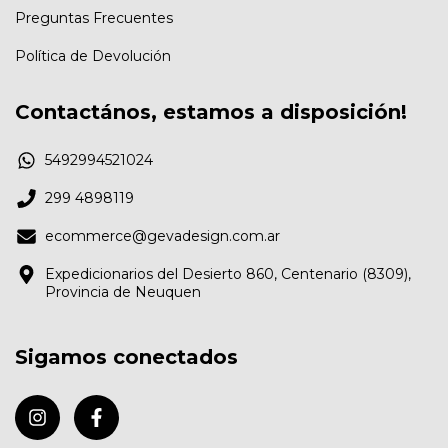
Preguntas Frecuentes
Política de Devolución
Contactános, estamos a disposición!
5492994521024
299 4898119
ecommerce@gevadesign.com.ar
Expedicionarios del Desierto 860, Centenario (8309),
Provincia de Neuquen
Sigamos conectados