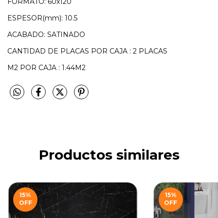
FORMATO: 60x120
ESPESOR(mm): 10.5
ACABADO: SATINADO
CANTIDAD DE PLACAS POR CAJA : 2 PLACAS
M2 POR CAJA : 1.44M2
Productos similares
15
%
15
%
OFF
OFF