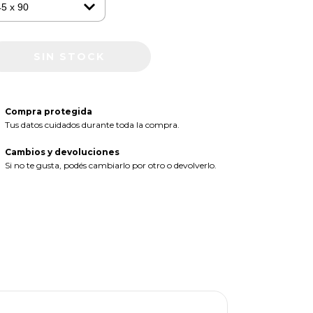
Compra protegida
Tus datos cuidados durante toda la compra.
Cambios y devoluciones
Si no te gusta, podés cambiarlo por otro o devolverlo.
35
%