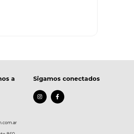
mos a
Sigamos conectados
.com.ar