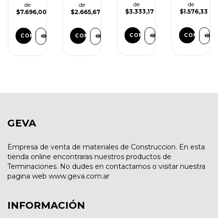
de
de
de
de
$3.333,17
$1.576,33
$7.696,00
$2.665,67
GEVA
Empresa de venta de materiales de Construccion. En esta
tienda online encontraras nuestros productos de
Terminaciones. No dudes en contactarnos o visitar nuestra
pagina web www.geva.com.ar
INFORMACIÓN