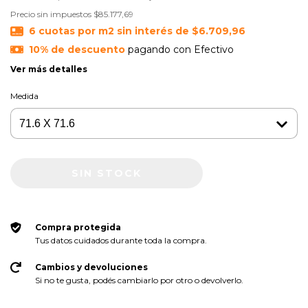
Precio sin impuestos
$85.177,69
6
cuotas por m2 sin interés de
$6.709,96
10% de descuento
pagando con Efectivo
Ver más detalles
Medida
Compra protegida
Tus datos cuidados durante toda la compra.
Cambios y devoluciones
Si no te gusta, podés cambiarlo por otro o devolverlo.