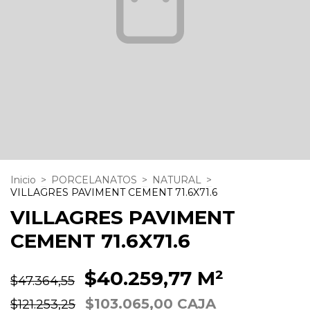
Inicio
>
PORCELANATOS
>
NATURAL
>
VILLAGRES PAVIMENT CEMENT 71.6X71.6
VILLAGRES PAVIMENT
CEMENT 71.6X71.6
$40.259,77 M²
$47.364,55
$103.065,00 CAJA
$121.253,25