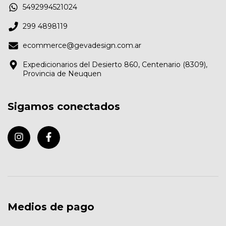
5492994521024
299 4898119
ecommerce@gevadesign.com.ar
Expedicionarios del Desierto 860, Centenario (8309),
Provincia de Neuquen
Sigamos conectados
Medios de pago