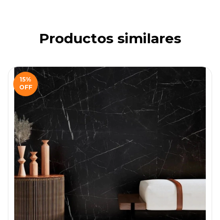
Productos similares
15
%
OFF