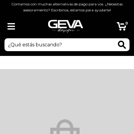
Contamos con muchas alternativas de pago para vos. ¿Necesitas
asesoramiento? Escribinos, estamos para ayudarte!
0