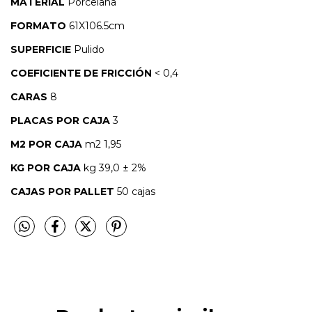
MATERIAL
Porcelana
FORMATO
61X106.5cm
SUPERFICIE
Pulido
COEFICIENTE DE FRICCIÓN
< 0,4
CARAS
8
PLACAS POR CAJA
3
M2 POR CAJA
m2
1,95
KG POR CAJA
kg
39,0 ± 2%
CAJAS POR PALLET
50 cajas