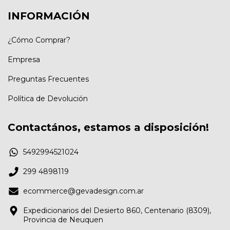
INFORMACIÓN
¿Cómo Comprar?
Empresa
Preguntas Frecuentes
Política de Devolución
Contactános, estamos a disposición!
5492994521024
299 4898119
ecommerce@gevadesign.com.ar
Expedicionarios del Desierto 860, Centenario (8309),
Provincia de Neuquen