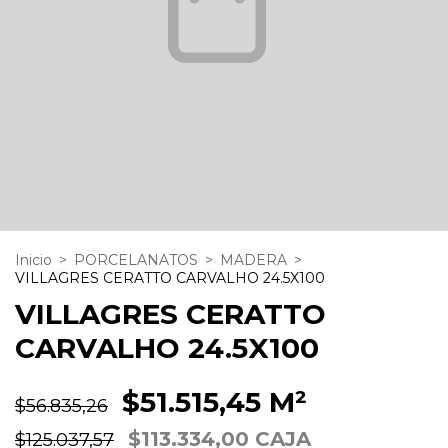
Inicio
>
PORCELANATOS
>
MADERA
>
VILLAGRES CERATTO CARVALHO 24.5X100
VILLAGRES CERATTO
CARVALHO 24.5X100
$51.515,45 M²
$56.835,26
$113.334,00 CAJA
$125.037,57