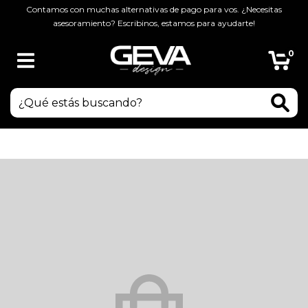
Contamos con muchas alternativas de pago para vos. ¿Necesitas
asesoramiento? Escribinos, estamos para ayudarte!
0