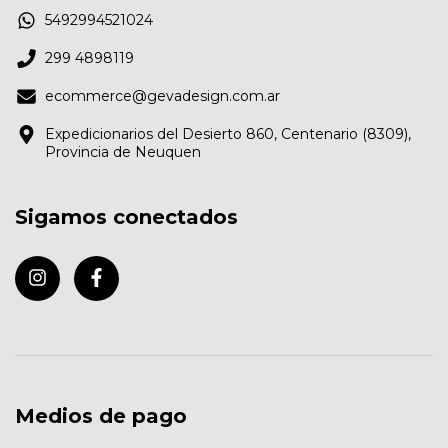
5492994521024
299 4898119
ecommerce@gevadesign.com.ar
Expedicionarios del Desierto 860, Centenario (8309),
Provincia de Neuquen
Sigamos conectados
Medios de pago