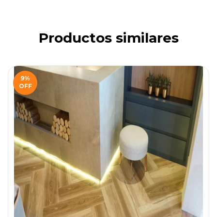
Productos similares
9
%
OFF