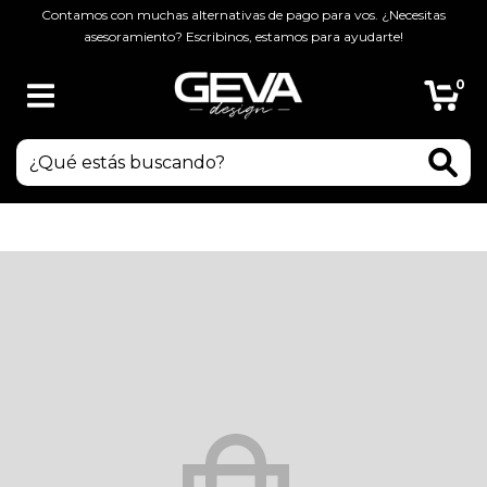
Contamos con muchas alternativas de pago para vos. ¿Necesitas
asesoramiento? Escribinos, estamos para ayudarte!
0