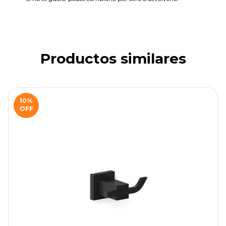
Productos similares
10
%
OFF