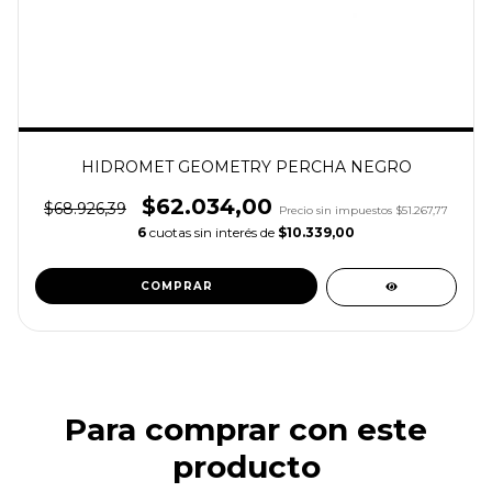
HIDROMET GEOMETRY PERCHA NEGRO
$62.034,00
$68.926,39
Precio sin impuestos
$51.267,77
6
cuotas sin interés de
$10.339,00
Para comprar con este
producto