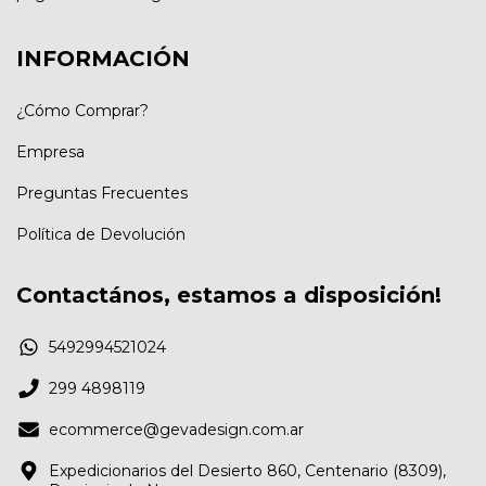
INFORMACIÓN
¿Cómo Comprar?
Empresa
Preguntas Frecuentes
Política de Devolución
Contactános, estamos a disposición!
5492994521024
299 4898119
ecommerce@gevadesign.com.ar
Expedicionarios del Desierto 860, Centenario (8309),