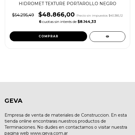
HIDROMET TEXTURE PORTAROLLO NEGRO
$48.866,00
$54.295,49
Precio sin impuestos
$40.385,12
6
cuotas sin interés de
$8.144,33
GEVA
Empresa de venta de materiales de Construccion. En esta
tienda online encontraras nuestros productos de
Terminaciones. No dudes en contactarnos o visitar nuestra
pagina web www.geva.com.ar