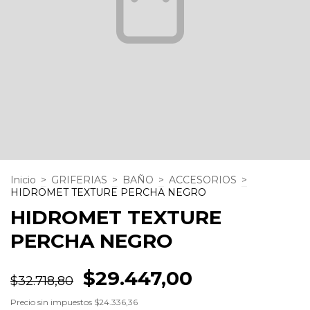
Inicio
>
GRIFERIAS
>
BAÑO
>
ACCESORIOS
>
HIDROMET TEXTURE PERCHA NEGRO
HIDROMET TEXTURE
PERCHA NEGRO
$29.447,00
$32.718,80
Precio sin impuestos
$24.336,36