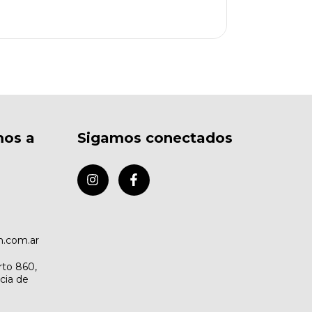
mos a
Sigamos conectados
.com.ar
rto 860,
cia de