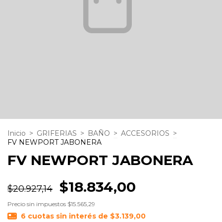
Inicio
>
GRIFERIAS
>
BAÑO
>
ACCESORIOS
>
FV NEWPORT JABONERA
FV NEWPORT JABONERA
$18.834,00
$20.927,14
Precio sin impuestos
$15.565,29
6
cuotas sin interés de
$3.139,00