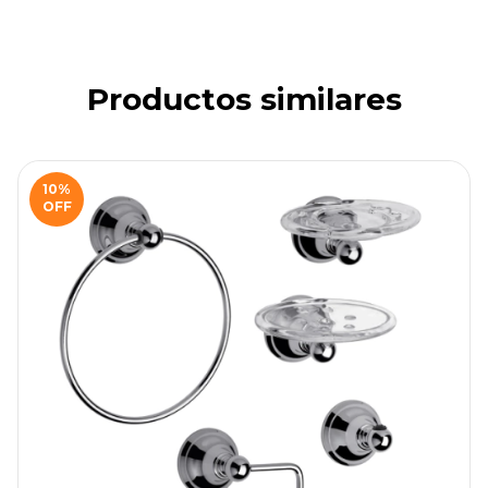
Productos similares
10
%
OFF