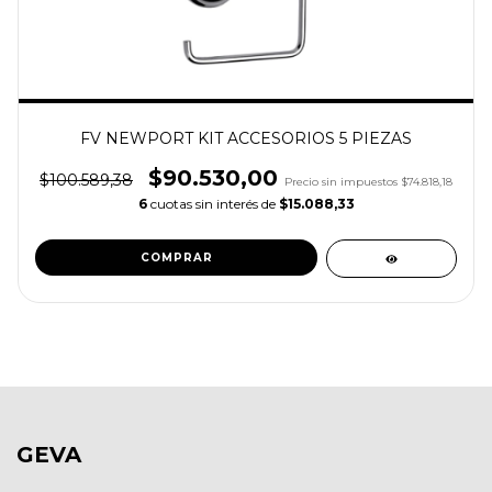
FV NEWPORT KIT ACCESORIOS 5 PIEZAS
$90.530,00
$100.589,38
Precio sin impuestos
$74.818,18
6
cuotas sin interés de
$15.088,33
GEVA