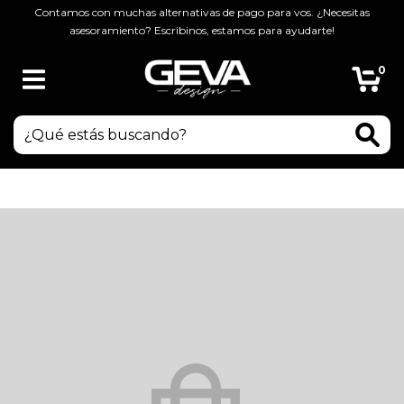
Contamos con muchas alternativas de pago para vos. ¿Necesitas
asesoramiento? Escribinos, estamos para ayudarte!
0