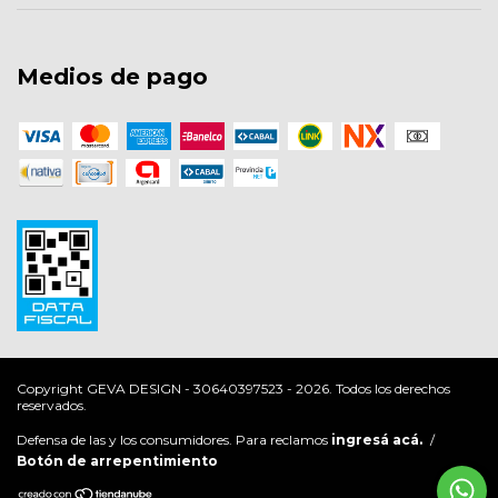
Medios de pago
Copyright GEVA DESIGN - 30640397523 - 2026. Todos los derechos
reservados.
Defensa de las y los consumidores. Para reclamos
ingresá acá.
/
Botón de arrepentimiento