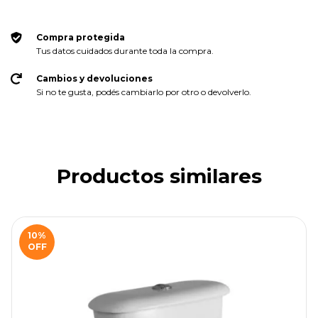
No sé mi código postal
Compra protegida
Tus datos cuidados durante toda la compra.
Cambios y devoluciones
Si no te gusta, podés cambiarlo por otro o devolverlo.
Productos similares
10
%
OFF