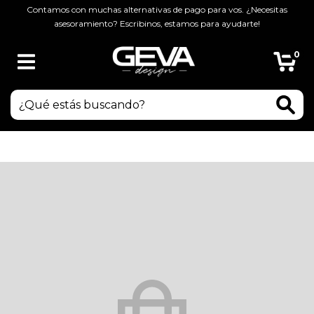
Contamos con muchas alternativas de pago para vos. ¿Necesitas
asesoramiento? Escribinos, estamos para ayudarte!
0