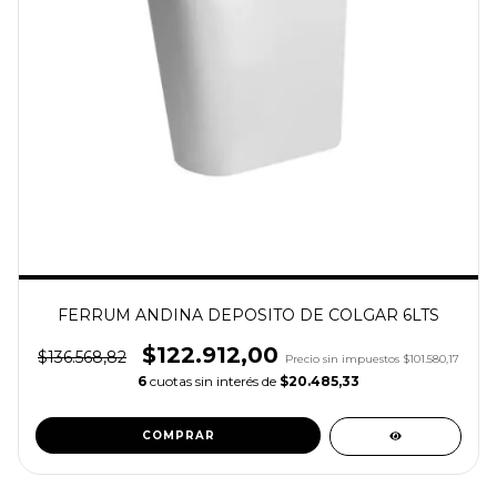
FERRUM ANDINA DEPOSITO DE COLGAR 6LTS
$122.912,00
$136.568,82
Precio sin impuestos
$101.580,17
6
cuotas sin interés de
$20.485,33
COMPRAR