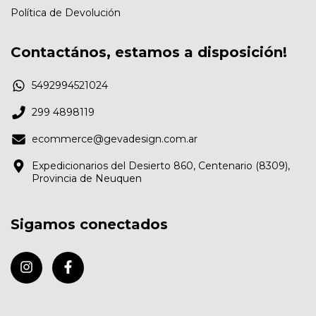
Política de Devolución
Contactános, estamos a disposición!
5492994521024
299 4898119
ecommerce@gevadesign.com.ar
Expedicionarios del Desierto 860, Centenario (8309),
Provincia de Neuquen
Sigamos conectados