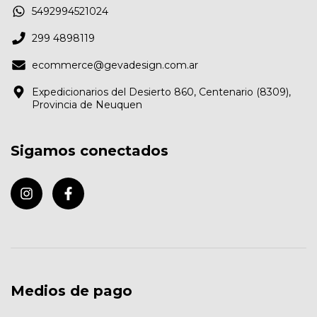
5492994521024
299 4898119
ecommerce@gevadesign.com.ar
Expedicionarios del Desierto 860, Centenario (8309),
Provincia de Neuquen
Sigamos conectados
Medios de pago