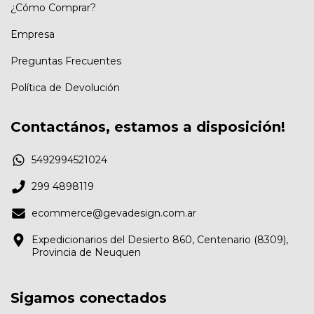
¿Cómo Comprar?
Empresa
Preguntas Frecuentes
Política de Devolución
Contactános, estamos a disposición!
5492994521024
299 4898119
ecommerce@gevadesign.com.ar
Expedicionarios del Desierto 860, Centenario (8309),
Provincia de Neuquen
Sigamos conectados